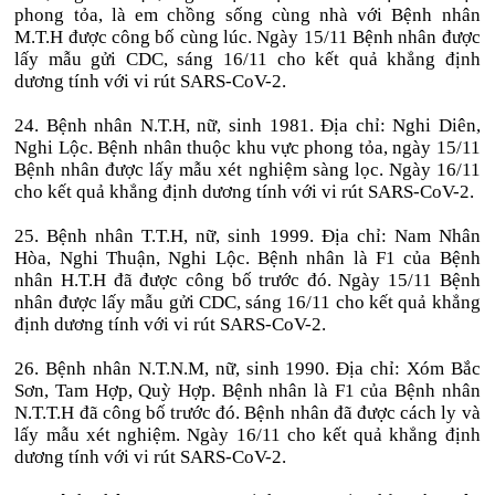
phong tỏa, là em chồng sống cùng nhà với Bệnh nhân
M.T.H được công bố cùng lúc. Ngày 15/11 Bệnh nhân được
lấy mẫu gửi CDC, sáng 16/11 cho kết quả khẳng định
dương tính với vi rút SARS-CoV-2.
24. Bệnh nhân N.T.H, nữ, sinh 1981. Địa chỉ: Nghi Diên,
Nghi Lộc. Bệnh nhân thuộc khu vực phong tỏa, ngày 15/11
Bệnh nhân được lấy mẫu xét nghiệm sàng lọc. Ngày 16/11
cho kết quả khẳng định dương tính với vi rút SARS-CoV-2.
25. Bệnh nhân T.T.H, nữ, sinh 1999. Địa chỉ: Nam Nhân
Hòa, Nghi Thuận, Nghi Lộc. Bệnh nhân là F1 của Bệnh
nhân H.T.H đã được công bố trước đó. Ngày 15/11 Bệnh
nhân được lấy mẫu gửi CDC, sáng 16/11 cho kết quả khẳng
định dương tính với vi rút SARS-CoV-2.
26. Bệnh nhân N.T.N.M, nữ, sinh 1990. Địa chỉ: Xóm Bắc
Sơn, Tam Hợp, Quỳ Hợp. Bệnh nhân là F1 của Bệnh nhân
N.T.T.H đã công bố trước đó. Bệnh nhân đã được cách ly và
lấy mẫu xét nghiệm. Ngày 16/11 cho kết quả khẳng định
dương tính với vi rút SARS-CoV-2.