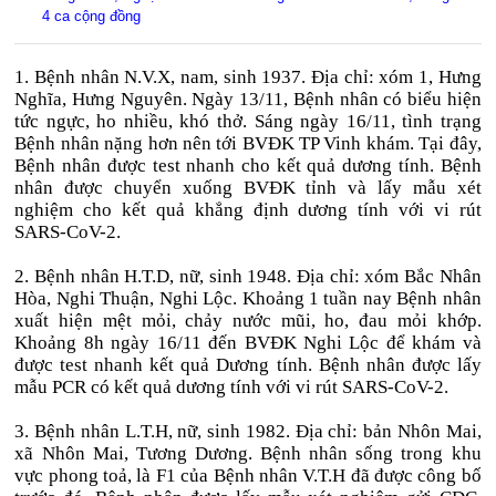
4 ca cộng đồng
1. Bệnh nhân N.V.X, nam, sinh 1937. Địa chỉ: xóm 1, Hưng
Nghĩa, Hưng Nguyên. Ngày 13/11, Bệnh nhân có biểu hiện
tức ngực, ho nhiều, khó thở. Sáng ngày 16/11, tình trạng
Bệnh nhân nặng hơn nên tới BVĐK TP Vinh khám. Tại đây,
Bệnh nhân được test nhanh cho kết quả dương tính. Bệnh
nhân được chuyển xuống BVĐK tỉnh và lấy mẫu xét
nghiệm cho kết quả khẳng định dương tính với vi rút
SARS-CoV-2.
2. Bệnh nhân H.T.D, nữ, sinh 1948. Địa chỉ: xóm Bắc Nhân
Hòa, Nghi Thuận, Nghi Lộc. Khoảng 1 tuần nay Bệnh nhân
xuất hiện mệt mỏi, chảy nước mũi, ho, đau mỏi khớp.
Khoảng 8h ngày 16/11 đến BVĐK Nghi Lộc để khám và
được test nhanh kết quả Dương tính. Bệnh nhân được lấy
mẫu PCR có kết quả dương tính với vi rút SARS-CoV-2.
3. Bệnh nhân L.T.H, nữ, sinh 1982. Địa chỉ: bản Nhôn Mai,
xã Nhôn Mai, Tương Dương. Bệnh nhân sống trong khu
vực phong toả, là F1 của Bệnh nhân V.T.H đã được công bố