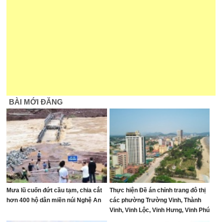
BÀI MỚI ĐĂNG
Mưa lũ cuốn đứt cầu tạm, chia cắt
Thực hiện Đề án chỉnh trang đô thị
hơn 400 hộ dân miền núi Nghệ An
các phường Trường Vinh, Thành
Vinh, Vinh Lộc, Vinh Hưng, Vinh Phú
và Cửa Lò giai đoạn 2026 – 2030