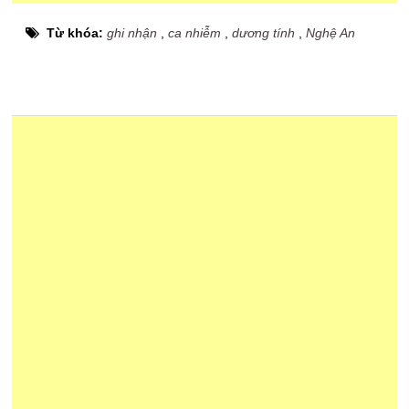
Từ khóa:
ghi nhận
,
ca nhiễm
,
dương tính
,
Nghệ An