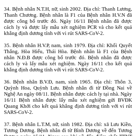
34. Bệnh nhân N.T.H, nữ, sinh 2002. Địa chỉ: Thanh Lương,
Thanh Chương. Bệnh nhân là F1 của Bệnh nhân H.V.N đã
được công bố trước đó. Ngày 16/11 Bệnh nhân đã được
cách ly và được lấy mẫu xét nghiệm PCR và cho kết quả
khẳng định dương tính với vi rút SARS-CoV-2.
35. Bệnh nhân H.V.P, nam, sinh 1979. Địa chỉ: Khối Quyết
Thắng, Hòa Hiếu, Thái Hòa. Bệnh nhân là F1 của Bệnh
nhân N.Đ.B được công bố trước đó. Bệnh nhân đã được
cách ly và lấy mẫu xét nghiệm. Ngày 16/11 cho kết quả
khẳng định dương tính với vi rút SARS-CoV-2.
36. Bệnh nhân B.V.Đ, nam, sinh 1965. Địa chỉ: Thôn 3,
Quỳnh Hoa, Quỳnh Lưu. Bệnh nhân đi từ Đồng Nai về
Nghệ An ngày 08/11. Bệnh nhân được cách ly tại nhà. Ngày
16/11 Bệnh nhân được lấy mẫu xét nghiệm gửi BVĐK
Quang Khởi cho kết quả khẳng định dương tính với vi rút
SARS-CoV-2.
37. Bệnh nhân L.T.M, nữ, sinh 1982. Địa chỉ: xã Lưu Kiền,
Tương Dương. Bệnh nhân đi từ Bình Dương về đến Tương