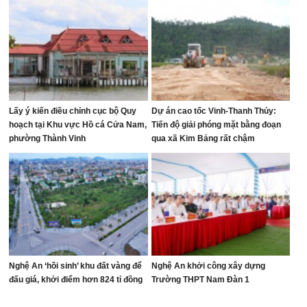
Lấy ý kiến điều chỉnh cục bộ Quy
Dự án cao tốc Vinh-Thanh Thủy:
hoạch tại Khu vực Hồ cá Cửa Nam,
Tiến độ giải phóng mặt bằng đoạn
phường Thành Vinh
qua xã Kim Bảng rất chậm
Nghệ An ‘hồi sinh’ khu đất vàng để
Nghệ An khởi công xây dựng
đấu giá, khởi điểm hơn 824 tỉ đồng
Trường THPT Nam Đàn 1