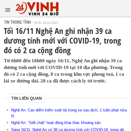
TIN TRONG TỈNH
19:51 16-11-2021
Tối 16/11 Nghệ An ghi nhận 39 ca
dương tính mới với COVID-19, trong
đó có 2 ca cộng đồng
Từ 6h00 đến 18h00 ngày 16/11, Nghệ An ghi nhận 39 ca
dương tính mới với COVID-19 tại 10 địa phương. Trong
đó có 2 ca cộng đồng, 8 ca trong khu vực phong toả, 1 ca
lái xe đường dài, 28 ca đã được cách ly từ trước.
TIN LIÊN QUAN
Nghệ An: Cao điểm kiểm soát tải trọng xe sau dịch, 1 tuần phạt nửa
tỷ
Nghệ An: “Siết chặt” hoạt động khai thác khoáng sản
Sáng 16/11, Nghệ An có 38 ca dương tính với COVID-19, trong đó