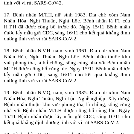
tính với vi rút SARS-CoV-2.
17. Bệnh nhân M.T.H, nữ, sinh 1983. Địa chỉ: xóm Nam
Nhân Hòa, Nghi Thuận, Nghi Lộc. Bệnh nhân là F1 của
H.T.H đã được công bố trước đó. Ngày 15/11 Bệnh nhân
được lấy mẫu gửi CDC, sáng 16/11 cho kết quả khẳng định
dương tính với vi rút SARS-CoV-2.
18. Bệnh nhân N.V.H, nam, sinh 1961. Địa chỉ: xóm Nam
Nhân Hòa, Nghi Thuận, Nghi Lộc. Bệnh nhân thuộc khu
vực phong tỏa, là bố chồng, sống cùng nhà với Bệnh nhân
M.T.H được công bố cùng lúc. Ngày 15/11 Bệnh nhân được
lấy mẫu gửi CDC, sáng 16/11 cho kết quả khẳng định
dương tính với vi rút SARS-CoV-2.
19. Bệnh nhân N.V.Q, nam, sinh 1985. Địa chỉ: xóm Nam
Nhân Hòa, Nghi Thuận, Nghi Lộc. Nghề nghiệp: Xây dựng.
Bệnh nhân thuộc khu vực phong tỏa, là chồng, sống cùng
nhà với Bệnh nhân M.T.H được công bố cùng lúc. Ngày
15/11 Bệnh nhân được lấy mẫu gửi CDC, sáng 16/11 cho
kết quả khẳng định dương tính với vi rút SARS-CoV-2.