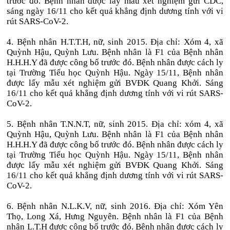
trước đó. Bệnh nhân được lấy mẫu xét nghiệm gửi CDC,
sáng ngày 16/11 cho kết quả khẳng định dương tính với vi
rút SARS-CoV-2.
4. Bệnh nhân H.T.T.H, nữ, sinh 2015. Địa chỉ: Xóm 4, xã
Quỳnh Hậu, Quỳnh Lưu. Bệnh nhân là F1 của Bệnh nhân
H.H.H.Y đã được công bố trước đó. Bệnh nhân được cách ly
tại Trường Tiểu học Quỳnh Hậu. Ngày 15/11, Bệnh nhân
được lấy mẫu xét nghiệm gửi BVĐK Quang Khởi. Sáng
16/11 cho kết quả khẳng định dương tính với vi rút SARS-
CoV-2.
5. Bệnh nhân T.N.N.T, nữ, sinh 2015. Địa chỉ: xóm 4, xã
Quỳnh Hậu, Quỳnh Lưu. Bệnh nhân là F1 của Bệnh nhân
H.H.H.Y đã được công bố trước đó. Bệnh nhân được cách ly
tại Trường Tiểu học Quỳnh Hậu. Ngày 15/11, Bệnh nhân
được lấy mẫu xét nghiệm gửi BVĐK Quang Khởi. Sáng
16/11 cho kết quả khẳng định dương tính với vi rút SARS-
CoV-2.
6. Bệnh nhân N.L.K.V, nữ, sinh 2016. Địa chỉ: Xóm Yên
Thọ, Long Xá, Hưng Nguyên. Bệnh nhân là F1 của Bệnh
nhân L.T.H được công bố trước đó. Bệnh nhân được cách ly