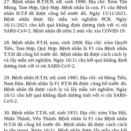
27. Bệnh nhân B.T.H.N, nữ, sinh 1990. Địa chỉ: Xóm Tân
Mùng, Tam Hợp, Quỳ Hợp. Bệnh nhân là con, F1 của Bệnh
nhân H.T.P đã được công bố trước đó. Ngày 15/11/2021,
Bệnh nhân được lấy mẫu xét nghiệm PCR. Ngày
16/11/2021 cho kết quả khẳng định dương tính với vi rút
SARS-CoV-2. Bệnh nhân đã tiêm 2 mũi vắc xin COVID-19.
28. Bệnh nhân P.T.H, nam, sinh 2008. Địa chỉ: xóm Quyết
Tiến, Tam Hợp, Quỳ Hợp. Bệnh nhân là F1 của Bệnh nhân
T.T.H đã công bố trước đó. Bệnh nhân đã được cách cách ly
và lấy mẫu xét nghiệm. Ngày 16/11 cho kết quả khẳng định
dương tính với vi rút SARS-CoV-2.
29. Bệnh nhân H.T.H, nữ, sinh 1985. Địa chỉ: xã Hùng Tiến,
Nam Đàn. Bệnh nhân là F1 P.T.H đã được công bố trước đó.
Bệnh nhân đã được cách ly và lấy mẫu xét nghiệm. Ngày
16/11 cho kết quả khẳng định dương tính với vi rút SARS-
CoV-2.
30. Bệnh nhân T.T.H, nữ, sinh 1953. Địa chỉ: xóm Văn Hội,
Nhân Thành, Yên Thành. Bệnh nhân là F1 của Bệnh nhân
N.T.H đã công bố trước đó. Bệnh nhân đã được cách cách
ly tập trung. Ngày 16/11, Bệnh nhân được lấy mẫu cho kết