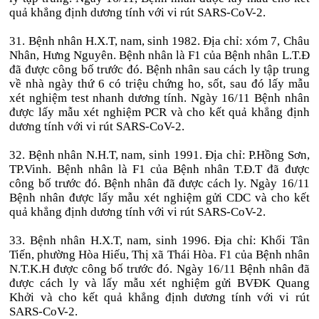
quả khẳng định dương tính với vi rút SARS-CoV-2.
31. Bệnh nhân H.X.T, nam, sinh 1982. Địa chỉ: xóm 7, Châu
Nhân, Hưng Nguyên. Bệnh nhân là F1 của Bệnh nhân L.T.Đ
đã được công bố trước đó. Bệnh nhân sau cách ly tập trung
về nhà ngày thứ 6 có triệu chứng ho, sốt, sau đó lấy mẫu
xét nghiệm test nhanh dương tính. Ngày 16/11 Bệnh nhân
được lấy mẫu xét nghiệm PCR và cho kết quả khẳng định
dương tính với vi rút SARS-CoV-2.
32. Bệnh nhân N.H.T, nam, sinh 1991. Địa chỉ: P.Hồng Sơn,
TP.Vinh. Bệnh nhân là F1 của Bệnh nhân T.Đ.T đã được
công bố trước đó. Bệnh nhân đã được cách ly. Ngày 16/11
Bệnh nhân được lấy mẫu xét nghiệm gửi CDC và cho kết
quả khẳng định dương tính với vi rút SARS-CoV-2.
33. Bệnh nhân H.X.T, nam, sinh 1996. Địa chỉ: Khối Tân
Tiến, phường Hòa Hiếu, Thị xã Thái Hòa. F1 của Bệnh nhân
N.T.K.H được công bố trước đó. Ngày 16/11 Bệnh nhân đã
được cách ly và lấy mẫu xét nghiệm gửi BVĐK Quang
Khởi và cho kết quả khẳng định dương tính với vi rút
SARS-CoV-2.