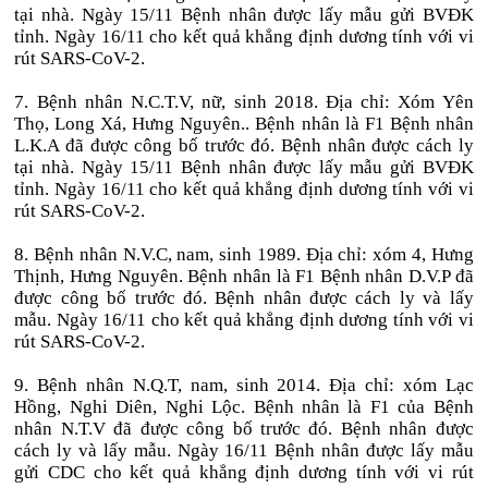
tại nhà. Ngày 15/11 Bệnh nhân được lấy mẫu gửi BVĐK
tỉnh. Ngày 16/11 cho kết quả khẳng định dương tính với vi
rút SARS-CoV-2.
7. Bệnh nhân N.C.T.V, nữ, sinh 2018. Địa chỉ: Xóm Yên
Thọ, Long Xá, Hưng Nguyên.. Bệnh nhân là F1 Bệnh nhân
L.K.A đã được công bố trước đó. Bệnh nhân được cách ly
tại nhà. Ngày 15/11 Bệnh nhân được lấy mẫu gửi BVĐK
tỉnh. Ngày 16/11 cho kết quả khẳng định dương tính với vi
rút SARS-CoV-2.
8. Bệnh nhân N.V.C, nam, sinh 1989. Địa chỉ: xóm 4, Hưng
Thịnh, Hưng Nguyên. Bệnh nhân là F1 Bệnh nhân D.V.P đã
được công bố trước đó. Bệnh nhân được cách ly và lấy
mẫu. Ngày 16/11 cho kết quả khẳng định dương tính với vi
rút SARS-CoV-2.
9. Bệnh nhân N.Q.T, nam, sinh 2014. Địa chỉ: xóm Lạc
Hồng, Nghi Diên, Nghi Lộc. Bệnh nhân là F1 của Bệnh
nhân N.T.V đã được công bố trước đó. Bệnh nhân được
cách ly và lấy mẫu. Ngày 16/11 Bệnh nhân được lấy mẫu
gửi CDC cho kết quả khẳng định dương tính với vi rút