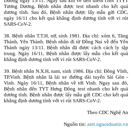
Dương ngày 15/11. Ngay sau khi về đến điểm chốt TTYT
Tương Dương, Bệnh nhân được test nhanh cho kết quả
dương tính. Sau đó, Bệnh nhân được lấy mẫu gửi CDC,
ngày 16/11 cho kết quả khẳng định dương tính với vi rút
SARS-CoV-2.
38. Bệnh nhân T.T.H, nữ, sinh 1981. Địa chỉ: xóm 6, Tăng
Thành, Yên Thành. Bệnh nhân đi từ Đồng Nai về đến Yên
Thành ngày 13/11. Bệnh nhân đã được cách cách ly tập
trung. Ngày 16/11, Bệnh nhân được lấy mẫu cho kết quả
khẳng định dương tính với vi rút SARS-CoV-2.
39. Bệnh nhân N.X.H, nam, sinh 1986. Địa chỉ: Đông Vĩnh,
TP.Vinh. Bệnh nhân là lái xe đường dài tuyến Sài Gòn -
Vinh. Ngày 16/11, Bệnh nhân về tới Vinh. Ngay sau đó,
Bệnh nhân đến TYT Hưng Đông test nhanh cho kết quả
dương tính. Bệnh nhân được lấy mẫu gửi CDC cho kết quả
khẳng định dương tính với vi rút SARS-CoV-2.
Theo CDC Nghệ An
Nguồn tin:
antt.nguoiduatin.vn