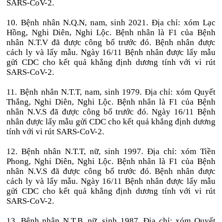
SARS-CoV-2.
10. Bệnh nhân N.Q.N, nam, sinh 2021. Địa chỉ: xóm Lạc
Hồng, Nghi Diên, Nghi Lộc. Bệnh nhân là F1 của Bệnh
nhân N.T.V đã được công bố trước đó. Bệnh nhân được
cách ly và lấy mẫu. Ngày 16/11 Bệnh nhân được lấy mẫu
gửi CDC cho kết quả khẳng định dương tính với vi rút
SARS-CoV-2.
1
1. Bệnh nhân N.T.T, nam, sinh 1979. Địa chỉ: xóm Quyết
Thắng, Nghi Diên, Nghi Lộc. Bệnh nhân là F1 của Bệnh
nhân N.V.S đã được công bố trước đó. Ngày 16/11 Bệnh
nhân được lấy mẫu gửi CDC cho kết quả khẳng định dương
tính với vi rút SARS-CoV-2.
12. Bệnh nhân N.T.T, nữ, sinh 1997. Địa chỉ: xóm Tiền
Phong, Nghi Diên, Nghi Lộc. Bệnh nhân là F1 của Bệnh
nhân N.V.S đã được công bố trước đó. Bệnh nhân được
cách ly và lấy mẫu. Ngày 16/11 Bệnh nhân được lấy mẫu
gửi CDC cho kết quả khẳng định dương tính với vi rút
SARS-CoV-2.
13. Bệnh nhân N.T.B, nữ, sinh 1987. Địa chỉ: xóm Quyết