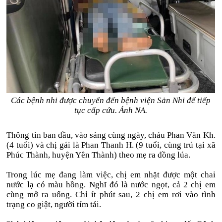
Các bệnh nhi được chuyển đến bệnh viện Sản Nhi để tiếp
tục cấp cứu. Ảnh NA.
Thông tin ban đầu, vào sáng cùng ngày, cháu Phan Văn Kh.
(4 tuổi) và chị gái là Phan Thanh H. (9 tuổi, cùng trú tại xã
Phúc Thành, huyện Yên Thành) theo mẹ ra đồng lúa.
Trong lúc mẹ đang làm việc, chị em nhặt được một chai
nước lạ có màu hồng. Nghĩ đó là nước ngọt, cả 2 chị em
cùng mở ra uống. Chỉ ít phút sau, 2 chị em rơi vào tình
trạng co giật, người tím tái.