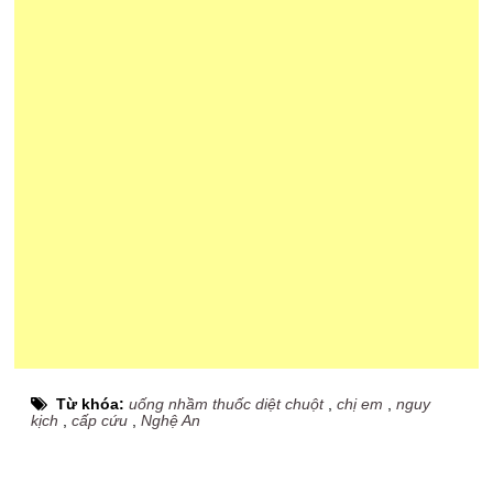
Từ khóa:
uống nhầm thuốc diệt chuột
,
chị em
,
nguy
kịch
,
cấp cứu
,
Nghệ An