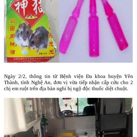
Ngày 2/2, thông tin từ Bệnh viện Đa khoa huyện Yên
Thành, tỉnh Nghệ An, đơn vị vừa tiếp nhận cấp cứu cho 2
chị em ruột trên địa bàn nghi bị ngộ độc thuốc diệt chuột.