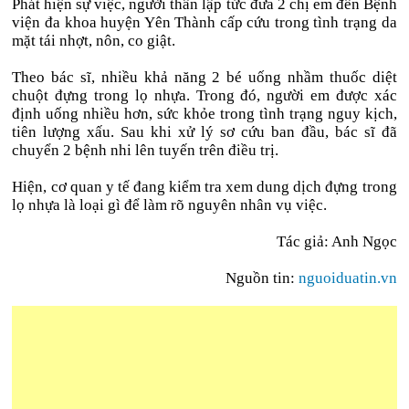
Phát hiện sự việc, người thân lập tức đưa 2 chị em đến Bệnh
viện đa khoa huyện Yên Thành cấp cứu trong tình trạng da
mặt tái nhợt, nôn, co giật.
Theo bác sĩ, nhiều khả năng 2 bé uống nhầm thuốc diệt
chuột đựng trong lọ nhựa. Trong đó, người em được xác
định uống nhiều hơn, sức khỏe trong tình trạng nguy kịch,
tiên lượng xấu. Sau khi xử lý sơ cứu ban đầu, bác sĩ đã
chuyển 2 bệnh nhi lên tuyến trên điều trị.
Hiện, cơ quan y tế đang kiểm tra xem dung dịch đựng trong
lọ nhựa là loại gì để làm rõ nguyên nhân vụ việc.
Tác giả: Anh Ngọc
Nguồn tin:
nguoiduatin.vn