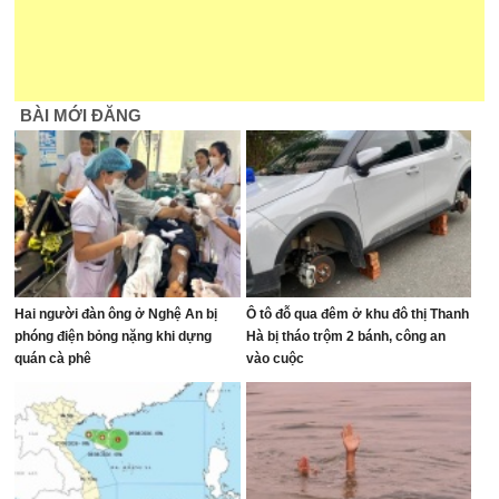
BÀI MỚI ĐĂNG
Hai người đàn ông ở Nghệ An bị
Ô tô đỗ qua đêm ở khu đô thị Thanh
phóng điện bỏng nặng khi dựng
Hà bị tháo trộm 2 bánh, công an
quán cà phê
vào cuộc