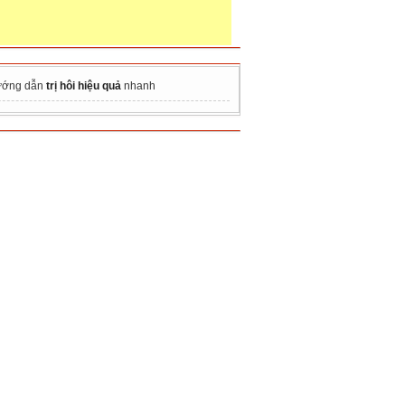
ớng dẫn
trị hôi hiệu quả
nhanh