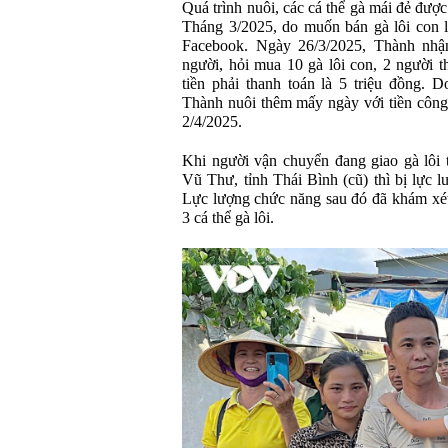
Quá trình nuôi, các cá thể gà mái đẻ được
Tháng 3/2025, do muốn bán gà lôi con l
Facebook. Ngày 26/3/2025, Thành nhậ
người, hỏi mua 10 gà lôi con, 2 người t
tiền phải thanh toán là 5 triệu đồng.
Thành nuôi thêm mấy ngày với tiền công n
2/4/2025.
Khi người vận chuyển đang giao gà lôi 
Vũ Thư, tỉnh Thái Bình (cũ) thì bị lực l
Lực lượng chức năng sau đó đã khám xét
3 cá thể gà lôi.