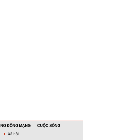
NG ĐỒNG MẠNG
CUỘC SỐNG
Xã hội