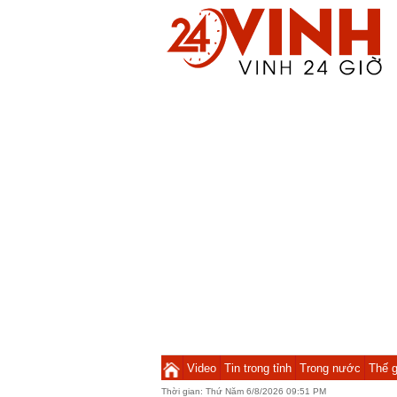
Video
Tin trong tỉnh
Trong nước
Thế g
Thời gian:
Thứ Năm 6/8/2026 09:51 PM